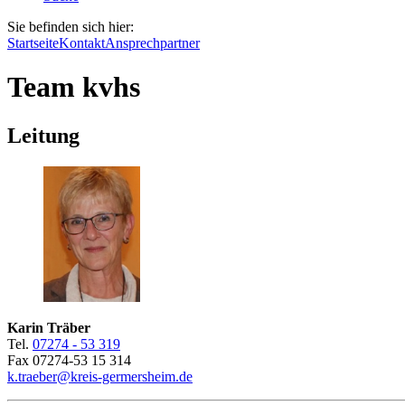
Sie befinden sich hier:
Startseite
Kontakt
Ansprechpartner
Team kvhs
Leitung
Karin Träber
Tel.
07274 - 53 319
Fax 07274-53 15 314
k.traeber@kreis-germersheim.de