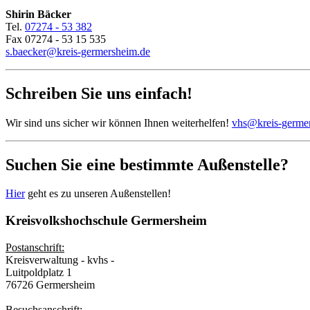
Shirin Bäcker
Tel.
07274 - 53 382
Fax 07274 - 53 15 535
s.baecker@kreis-germersheim.de
Schreiben Sie uns einfach!
Wir sind uns sicher wir können Ihnen weiterhelfen!
vhs@kreis-germe
Suchen Sie eine bestimmte Außenstelle?
Hier
geht es zu unseren Außenstellen!
Kreisvolkshochschule Germersheim
Postanschrift:
Kreisverwaltung - kvhs -
Luitpoldplatz 1
76726 Germersheim
Besuchsanschrift: