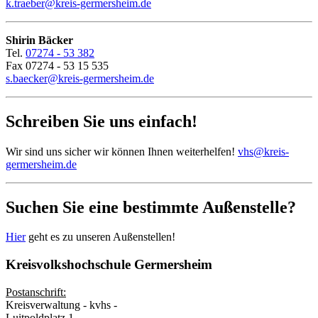
k.traeber@kreis-germersheim.de
Shirin Bäcker
Tel.
07274 - 53 382
Fax 07274 - 53 15 535
s.baecker@kreis-germersheim.de
Schreiben Sie uns einfach!
Wir sind uns sicher wir können Ihnen weiterhelfen!
vhs@kreis-
germersheim.de
Suchen Sie eine bestimmte Außenstelle?
Hier
geht es zu unseren Außenstellen!
Kreisvolkshochschule Germersheim
Postanschrift:
Kreisverwaltung - kvhs -
Luitpoldplatz 1