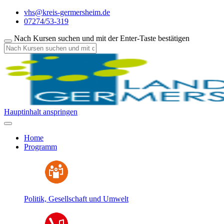
vhs@kreis-germersheim.de
07274/53-319
Nach Kursen suchen und mit der Enter-Taste bestätigen
Hauptinhalt anspringen
Home
Programm
Politik, Gesellschaft und Umwelt