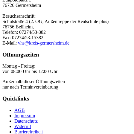
76726 Germersheim
Besuchsanschrift:
Schulstraße 4 (2. OG, Außentreppe der Realschule plus)
76756 Bellheim,
Telefon: 07274/53-382
Fax: 07274/53-15382
E-Mail:
vhs@kreis-germersheim.de
Öffnungszeiten
Montag - Freitag:
von 08:00 Uhr bis 12:00 Uhr
Außerhalb dieser Öffnungszeiten
nur nach Terminvereinbarung
Quicklinks
AGB
Impressum
Datenschutz
Widerruf
Barrierefreiheit