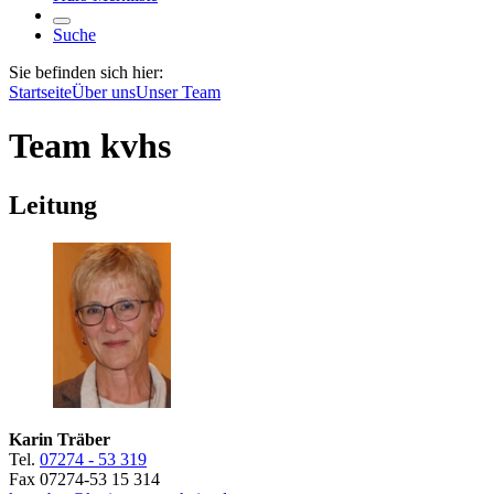
Suche
Sie befinden sich hier:
Startseite
Über uns
Unser Team
Team kvhs
Leitung
Karin Träber
Tel.
07274 - 53 319
Fax 07274-53 15 314