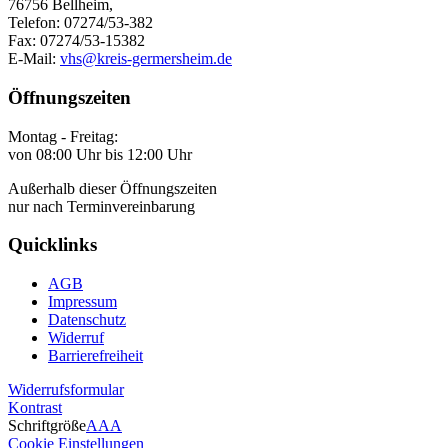
76756 Bellheim,
Telefon: 07274/53-382
Fax: 07274/53-15382
E-Mail:
vhs@kreis-germersheim.de
Öffnungszeiten
Montag - Freitag:
von 08:00 Uhr bis 12:00 Uhr
Außerhalb dieser Öffnungszeiten
nur nach Terminvereinbarung
Quicklinks
AGB
Impressum
Datenschutz
Widerruf
Barrierefreiheit
Widerrufsformular
Kontrast
Schriftgröße
A
A
A
Cookie Einstellungen