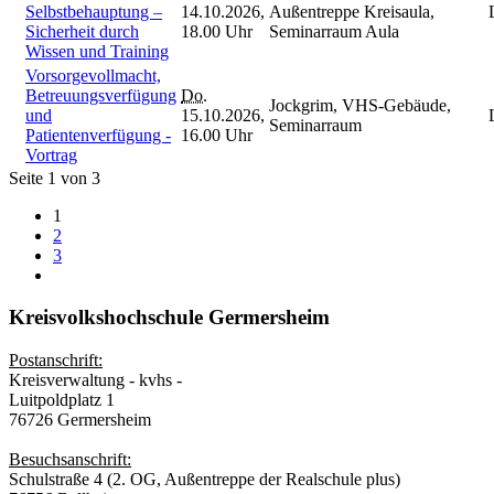
Selbstbehauptung –
14.10.2026,
Außentreppe Kreisaula,
Sicherheit durch
18.00 Uhr
Seminarraum Aula
Wissen und Training
Vorsorgevollmacht,
Betreuungsverfügung
Do.
Jockgrim, VHS-Gebäude,
und
15.10.2026,
Seminarraum
Patientenverfügung -
16.00 Uhr
Vortrag
Seite 1 von 3
1
2
3
Kreisvolkshochschule Germersheim
Postanschrift:
Kreisverwaltung - kvhs -
Luitpoldplatz 1
76726 Germersheim
Besuchsanschrift:
Schulstraße 4 (2. OG, Außentreppe der Realschule plus)