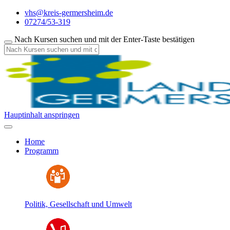
vhs@kreis-germersheim.de
07274/53-319
Nach Kursen suchen und mit der Enter-Taste bestätigen
Hauptinhalt anspringen
Home
Programm
Politik, Gesellschaft und Umwelt