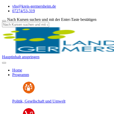
vhs@kreis-germersheim.de
07274/53-319
Nach Kursen suchen und mit der Enter-Taste bestätigen
Hauptinhalt anspringen
Home
Programm
Politik, Gesellschaft und Umwelt