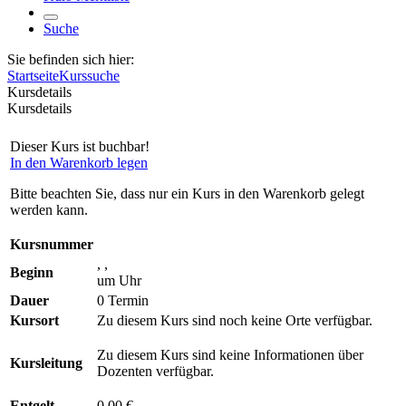
Suche
Sie befinden sich hier:
Startseite
Kurssuche
Kursdetails
Kursdetails
Dieser Kurs ist buchbar!
In den Warenkorb legen
Bitte beachten Sie, dass nur ein Kurs in den Warenkorb gelegt
werden kann.
Kursnummer
, ,
Beginn
um Uhr
Dauer
0 Termin
Kursort
Zu diesem Kurs sind noch keine Orte verfügbar.
Zu diesem Kurs sind keine Informationen über
Kursleitung
Dozenten verfügbar.
Entgelt
0,00 €