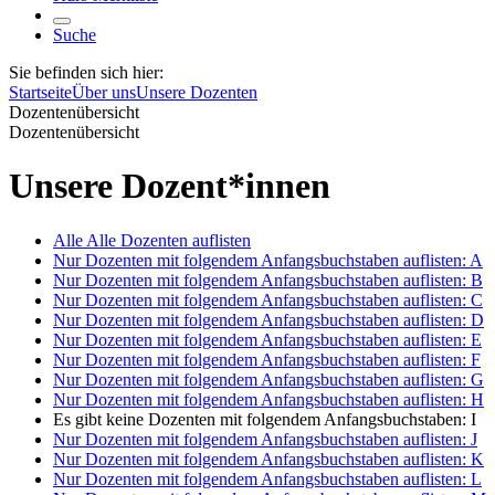
Suche
Sie befinden sich hier:
Startseite
Über uns
Unsere Dozenten
Dozentenübersicht
Dozentenübersicht
Unsere Dozent*innen
Alle
Alle Dozenten auflisten
Nur Dozenten mit folgendem Anfangsbuchstaben auflisten:
A
Nur Dozenten mit folgendem Anfangsbuchstaben auflisten:
B
Nur Dozenten mit folgendem Anfangsbuchstaben auflisten:
C
Nur Dozenten mit folgendem Anfangsbuchstaben auflisten:
D
Nur Dozenten mit folgendem Anfangsbuchstaben auflisten:
E
Nur Dozenten mit folgendem Anfangsbuchstaben auflisten:
F
Nur Dozenten mit folgendem Anfangsbuchstaben auflisten:
G
Nur Dozenten mit folgendem Anfangsbuchstaben auflisten:
H
Es gibt keine Dozenten mit folgendem Anfangsbuchstaben:
I
Nur Dozenten mit folgendem Anfangsbuchstaben auflisten:
J
Nur Dozenten mit folgendem Anfangsbuchstaben auflisten:
K
Nur Dozenten mit folgendem Anfangsbuchstaben auflisten:
L