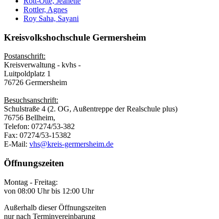
Rott-Otte, Jeanette
Rottler, Agnes
Roy Saha, Sayani
Kreisvolkshochschule Germersheim
Postanschrift:
Kreisverwaltung - kvhs -
Luitpoldplatz 1
76726 Germersheim
Besuchsanschrift:
Schulstraße 4 (2. OG, Außentreppe der Realschule plus)
76756 Bellheim,
Telefon: 07274/53-382
Fax: 07274/53-15382
E-Mail:
vhs@kreis-germersheim.de
Öffnungszeiten
Montag - Freitag:
von 08:00 Uhr bis 12:00 Uhr
Außerhalb dieser Öffnungszeiten
nur nach Terminvereinbarung