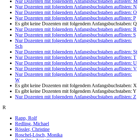
Nur Dozenten mit folgendem Anfangsbuchstaben auflisten:
M
Nur Dozenten mit folgendem Anfangsbuchstaben auflisten:
N
Nur Dozenten mit folgendem Anfangsbuchstaben auflisten:
O
Nur Dozenten mit folgendem Anfangsbuchstaben auflisten:
P
Es gibt keine Dozenten mit folgendem Anfangsbuchstaben:
Q
Nur Dozenten mit folgendem Anfangsbuchstaben auflisten:
R
Nur Dozenten mit folgendem Anfangsbuchstaben auflisten:
S
Nur Dozenten mit folgendem Anfangsbuchstaben auflisten:
Sch
Nur Dozenten mit folgendem Anfangsbuchstaben auflisten:
St
Nur Dozenten mit folgendem Anfangsbuchstaben auflisten:
T
Nur Dozenten mit folgendem Anfangsbuchstaben auflisten:
U
Nur Dozenten mit folgendem Anfangsbuchstaben auflisten:
V
Nur Dozenten mit folgendem Anfangsbuchstaben auflisten:
W
Es gibt keine Dozenten mit folgendem Anfangsbuchstaben:
X
Es gibt keine Dozenten mit folgendem Anfangsbuchstaben:
Y
Nur Dozenten mit folgendem Anfangsbuchstaben auflisten:
Z
R
Rapp, Rolf
Redling, Michael
Rössler, Christine
Roschel-Lösch, Monika