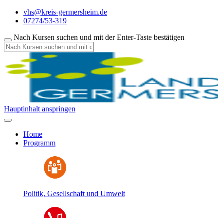
vhs@kreis-germersheim.de
07274/53-319
Nach Kursen suchen und mit der Enter-Taste bestätigen
Hauptinhalt anspringen
Home
Programm
Politik, Gesellschaft und Umwelt