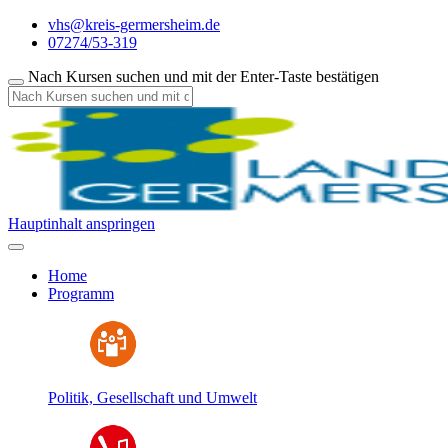
vhs@kreis-germersheim.de
07274/53-319
Nach Kursen suchen und mit der Enter-Taste bestätigen
Hauptinhalt anspringen
Home
Programm
Politik, Gesellschaft und Umwelt