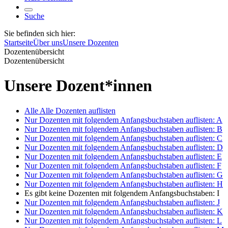
Suche
Sie befinden sich hier:
Startseite
Über uns
Unsere Dozenten
Dozentenübersicht
Dozentenübersicht
Unsere Dozent*innen
Alle
Alle Dozenten auflisten
Nur Dozenten mit folgendem Anfangsbuchstaben auflisten:
A
Nur Dozenten mit folgendem Anfangsbuchstaben auflisten:
B
Nur Dozenten mit folgendem Anfangsbuchstaben auflisten:
C
Nur Dozenten mit folgendem Anfangsbuchstaben auflisten:
D
Nur Dozenten mit folgendem Anfangsbuchstaben auflisten:
E
Nur Dozenten mit folgendem Anfangsbuchstaben auflisten:
F
Nur Dozenten mit folgendem Anfangsbuchstaben auflisten:
G
Nur Dozenten mit folgendem Anfangsbuchstaben auflisten:
H
Es gibt keine Dozenten mit folgendem Anfangsbuchstaben:
I
Nur Dozenten mit folgendem Anfangsbuchstaben auflisten:
J
Nur Dozenten mit folgendem Anfangsbuchstaben auflisten:
K
Nur Dozenten mit folgendem Anfangsbuchstaben auflisten:
L