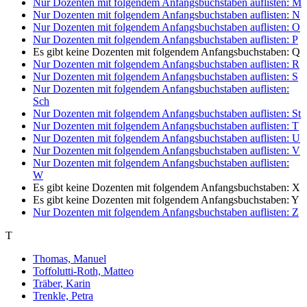
Nur Dozenten mit folgendem Anfangsbuchstaben auflisten:
M
Nur Dozenten mit folgendem Anfangsbuchstaben auflisten:
N
Nur Dozenten mit folgendem Anfangsbuchstaben auflisten:
O
Nur Dozenten mit folgendem Anfangsbuchstaben auflisten:
P
Es gibt keine Dozenten mit folgendem Anfangsbuchstaben:
Q
Nur Dozenten mit folgendem Anfangsbuchstaben auflisten:
R
Nur Dozenten mit folgendem Anfangsbuchstaben auflisten:
S
Nur Dozenten mit folgendem Anfangsbuchstaben auflisten:
Sch
Nur Dozenten mit folgendem Anfangsbuchstaben auflisten:
St
Nur Dozenten mit folgendem Anfangsbuchstaben auflisten:
T
Nur Dozenten mit folgendem Anfangsbuchstaben auflisten:
U
Nur Dozenten mit folgendem Anfangsbuchstaben auflisten:
V
Nur Dozenten mit folgendem Anfangsbuchstaben auflisten:
W
Es gibt keine Dozenten mit folgendem Anfangsbuchstaben:
X
Es gibt keine Dozenten mit folgendem Anfangsbuchstaben:
Y
Nur Dozenten mit folgendem Anfangsbuchstaben auflisten:
Z
T
Thomas, Manuel
Toffolutti-Roth, Matteo
Träber, Karin
Trenkle, Petra