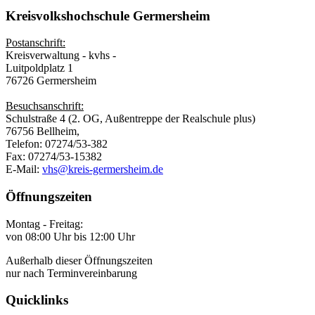
Kreisvolkshochschule Germersheim
Postanschrift:
Kreisverwaltung - kvhs -
Luitpoldplatz 1
76726 Germersheim
Besuchsanschrift:
Schulstraße 4 (2. OG, Außentreppe der Realschule plus)
76756 Bellheim,
Telefon: 07274/53-382
Fax: 07274/53-15382
E-Mail:
vhs@kreis-germersheim.de
Öffnungszeiten
Montag - Freitag:
von 08:00 Uhr bis 12:00 Uhr
Außerhalb dieser Öffnungszeiten
nur nach Terminvereinbarung
Quicklinks